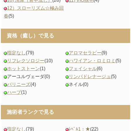
10) 洗体（背中流し）
(26)
11) VIO脱毛
(4)
12）スローリズム☆極み回
春
(5)
資格（癒し）で見る
指定なし
(79)
アロマセラピー
(9)
リフレクソロジー
(10)
ハワイアン・ロミロミ
(5)
ホットストーン
(1)
フェイシャル
(6)
アーユルヴェーダ
(0)
リンパドレナージュ
(5)
バリニーズ
(4)
ネイル
(0)
ハーブ
(1)
施術者ランクで見る
指定なし
(79)
ﾚﾍﾞﾙ1：★
(22)