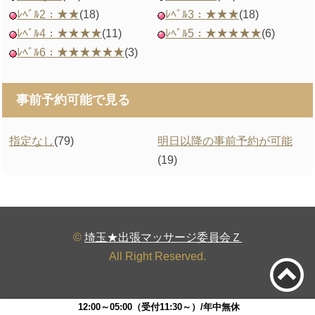
ﾚﾍﾞﾙ2：★★
(18)
ﾚﾍﾞﾙ3：★★★
(18)
ﾚﾍﾞﾙ4：★★★★
(11)
ﾚﾍﾞﾙ5：★★★★★
(6)
ﾚﾍﾞﾙ6：★★★★★★
(3)
事前予約可能で見る
指定なし
(79)
明日以降の事前予約が可能
(19)
©
埼玉★出張マッサージ委員会Ｚ
All Right Reserved.
12:00～05:00（受付11:30～）/年中無休