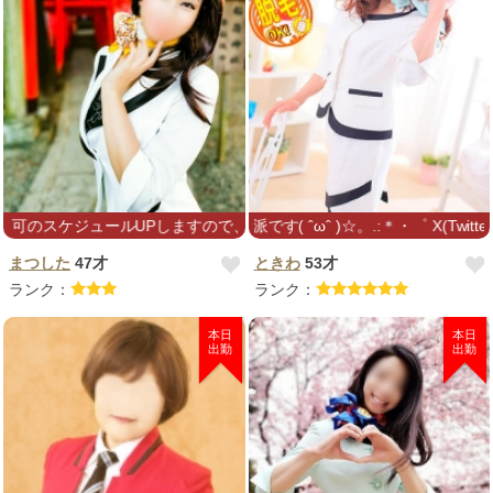
スケジュールUPしますので、お気軽にお問い合わせください〜⭐︎
目玉焼きはソース派です( ˆωˆ )☆。.:＊・゜ X(Twitter)
まつした
47才
ときわ
53才
ランク：
ランク：
本日
本日
出勤
出勤