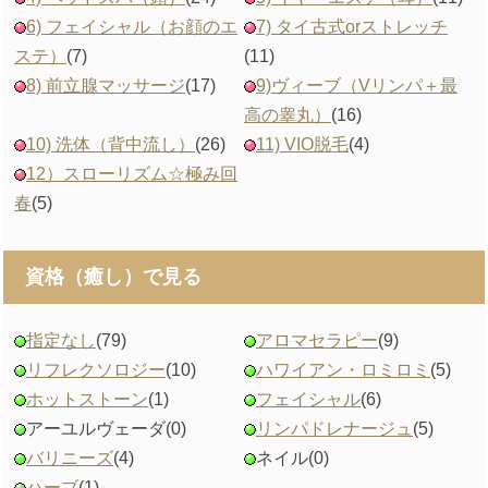
6) フェイシャル（お顔のエ
7) タイ古式orストレッチ
ステ）
(7)
(11)
8) 前立腺マッサージ
(17)
9)ヴィーブ（Vリンパ＋最
高の睾丸）
(16)
10) 洗体（背中流し）
(26)
11) VIO脱毛
(4)
12）スローリズム☆極み回
春
(5)
資格（癒し）で見る
指定なし
(79)
アロマセラピー
(9)
リフレクソロジー
(10)
ハワイアン・ロミロミ
(5)
ホットストーン
(1)
フェイシャル
(6)
アーユルヴェーダ
(0)
リンパドレナージュ
(5)
バリニーズ
(4)
ネイル
(0)
ハーブ
(1)