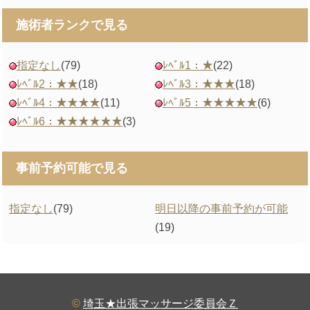
施術者ランクで見る
指定なし
(79)
ﾚﾍﾞﾙ1：★
(22)
ﾚﾍﾞﾙ2：★★
(18)
ﾚﾍﾞﾙ3：★★★
(18)
ﾚﾍﾞﾙ4：★★★★
(11)
ﾚﾍﾞﾙ5：★★★★★
(6)
ﾚﾍﾞﾙ6：★★★★★★
(3)
事前予約可能で見る
指定なし
(79)
明日以降の事前予約が可能
(19)
©
埼玉★出張マッサージ委員会Ｚ