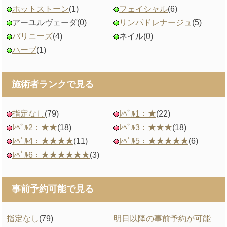
ホットストーン
(1)
フェイシャル
(6)
アーユルヴェーダ
(0)
リンパドレナージュ
(5)
バリニーズ
(4)
ネイル
(0)
ハーブ
(1)
施術者ランクで見る
指定なし
(79)
ﾚﾍﾞﾙ1：★
(22)
ﾚﾍﾞﾙ2：★★
(18)
ﾚﾍﾞﾙ3：★★★
(18)
ﾚﾍﾞﾙ4：★★★★
(11)
ﾚﾍﾞﾙ5：★★★★★
(6)
ﾚﾍﾞﾙ6：★★★★★★
(3)
事前予約可能で見る
指定なし
(79)
明日以降の事前予約が可能