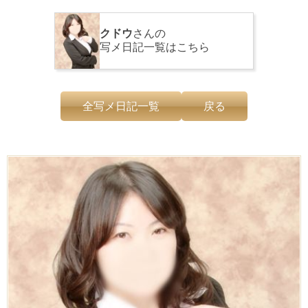
クドウ
さんの
写メ日記一覧はこちら
全写メ日記一覧
戻る