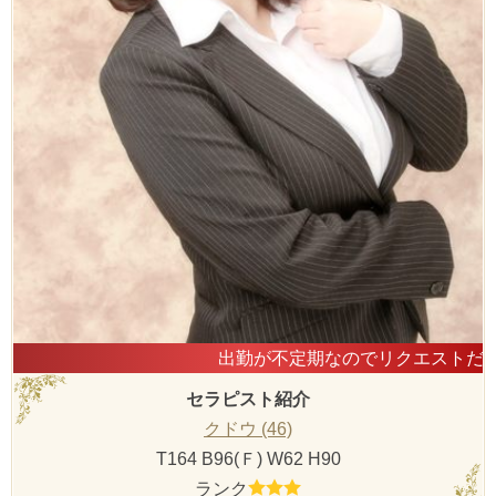
出勤が不定期なのでリクエストだと確実です♪時
セラピスト紹介
クドウ (46)
T164 B96(Ｆ) W62 H90
ランク