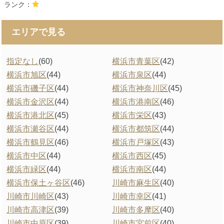
ランク：
エリアで見る
指定なし
(60)
横浜市青葉区
(42)
横浜市旭区
(44)
横浜市泉区
(44)
横浜市磯子区
(44)
横浜市神奈川区
(45)
横浜市金沢区
(44)
横浜市港南区
(46)
横浜市港北区
(45)
横浜市栄区
(43)
横浜市瀬谷区
(44)
横浜市都筑区
(44)
横浜市鶴見区
(46)
横浜市戸塚区
(43)
横浜市中区
(44)
横浜市西区
(45)
横浜市緑区
(44)
横浜市南区
(44)
横浜市保土ヶ谷区
(46)
川崎市麻生区
(40)
川崎市川崎区
(43)
川崎市幸区
(41)
川崎市高津区
(39)
川崎市多摩区
(40)
川崎市中原区
(39)
川崎市宮前区
(40)