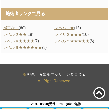
施術者ランクで見る
指定なし
(60)
レベル１★
(15)
レベル２★★
(19)
レベル３★★★
(10)
レベル４★★★★
(7)
レベル５★★★★★
(6)
レベル６★★★★★★
(3)
©
神奈川★出張マッサージ委員会Ｚ
All Right Reserved.
12:00～03:00(受付11:30～)/年中無休