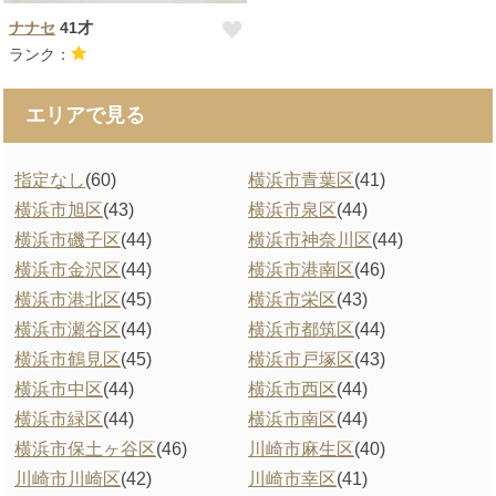
ナナセ
41才
ランク：
エリアで見る
指定なし
(60)
横浜市青葉区
(41)
横浜市旭区
(43)
横浜市泉区
(44)
横浜市磯子区
(44)
横浜市神奈川区
(44)
横浜市金沢区
(44)
横浜市港南区
(46)
横浜市港北区
(45)
横浜市栄区
(43)
横浜市瀬谷区
(44)
横浜市都筑区
(44)
横浜市鶴見区
(45)
横浜市戸塚区
(43)
横浜市中区
(44)
横浜市西区
(44)
横浜市緑区
(44)
横浜市南区
(44)
横浜市保土ヶ谷区
(46)
川崎市麻生区
(40)
川崎市川崎区
(42)
川崎市幸区
(41)