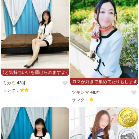
いを届けられますように。全力で頑張ります！
ルでの揉みほぐし☆アロマが好きで集めてたりもします☆オーガニック精油
ミカミ
43才
ランク：
ツキシマ
48才
ランク：