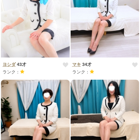
ヨシダ
43才
マキ
34才
ランク：
ランク：