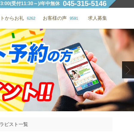
045-315-5146
3:00(受付11:30～)/年中無休
トからお礼
お客様の声
求人募集
6262
9591
ラピスト一覧