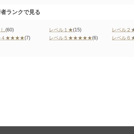
術者ランクで見る
なし
(60)
レベル１★
(15)
レベル２
ル４★★★★
(7)
レベル５★★★★★
(6)
レベル６