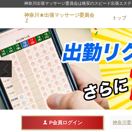
神奈川出張マッサージ委員会は格安のスピード出張エステ
神奈川★出張マッサージ委員会
トップ
Ｚ
P会員ログイン
神奈川委