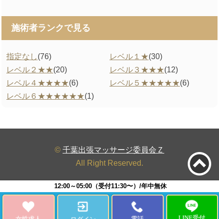
施術者ランクで見る
指定なし
(76)
レベル１★
(30)
レベル２★★
(20)
レベル３★★★
(12)
レベル４★★★★
(6)
レベル５★★★★★
(6)
レベル６★★★★★★
(1)
©
千葉出張マッサージ委員会Ｚ
All Right Reserved.
12:00～05:00（受付11:30〜）/年中無休
LINE受付
女性求人
電話
ログイン