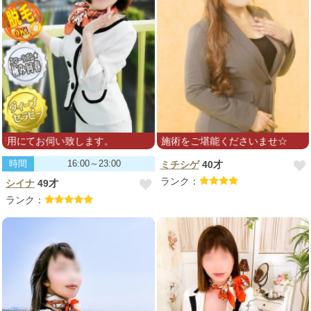
用にてお伺い致します。
プロ級の施術をご堪能くださいませ☆
時間
16:00～23:00
ミチシゲ
40才
ランク：
シイナ
49才
ランク：