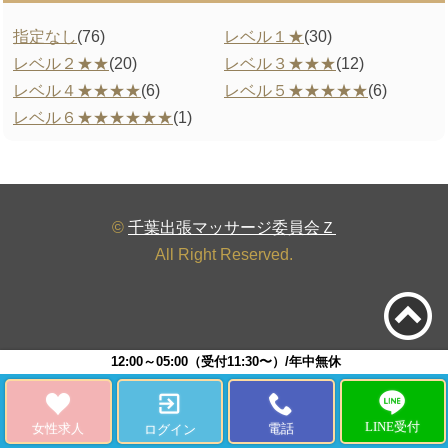
指定なし
(76)
レベル１★
(30)
レベル２★★
(20)
レベル３★★★
(12)
レベル４★★★★
(6)
レベル５★★★★★
(6)
レベル６★★★★★★
(1)
©
千葉出張マッサージ委員会Ｚ
All Right Reserved.
12:00～05:00（受付11:30〜）/年中無休
LINE受付
女性求人
電話
ログイン