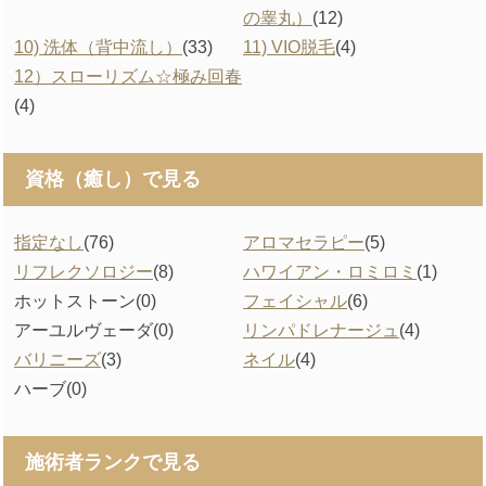
の睾丸）
(12)
10) 洗体（背中流し）
(33)
11) VIO脱毛
(4)
12）スローリズム☆極み回春
(4)
資格（癒し）で見る
指定なし
(76)
アロマセラピー
(5)
リフレクソロジー
(8)
ハワイアン・ロミロミ
(1)
ホットストーン
(0)
フェイシャル
(6)
アーユルヴェーダ
(0)
リンパドレナージュ
(4)
バリニーズ
(3)
ネイル
(4)
ハーブ
(0)
施術者ランクで見る