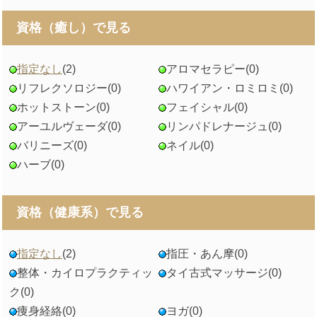
資格（癒し）で見る
指定なし
(2)
アロマセラピー
(0)
リフレクソロジー
(0)
ハワイアン・ロミロミ
(0)
ホットストーン
(0)
フェイシャル
(0)
アーユルヴェーダ
(0)
リンパドレナージュ
(0)
バリニーズ
(0)
ネイル
(0)
ハーブ
(0)
資格（健康系）で見る
指定なし
(2)
指圧・あん摩
(0)
整体・カイロプラクティッ
タイ古式マッサージ
(0)
ク
(0)
痩身経絡
(0)
ヨガ
(0)