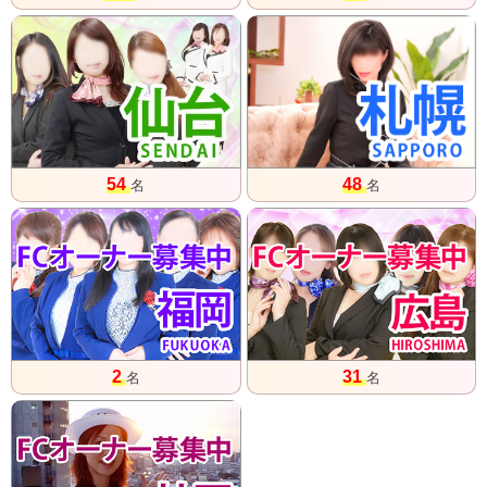
54
48
名
名
2
31
名
名