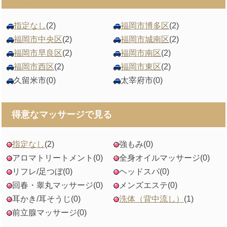
指定なし
(2)
福岡市博多区
(2)
福岡市中央区
(2)
福岡市城南区
(2)
福岡市早良区
(2)
福岡市南区
(2)
福岡市西区
(2)
福岡市東区
(2)
久留米市
(0)
太宰府市
(0)
得意なマッサージで見る
指定なし
(2)
強もみ
(0)
アロマトリートメント
(0)
全身オイルマッサージ
(0)
リフレ/足つぼ
(0)
ヘッドスパ
(0)
回春・睾丸マッサージ
(0)
メンズエステ
(0)
耳かき/耳そうじ
(0)
洗体（背中流し）
(1)
前立腺マッサージ
(0)