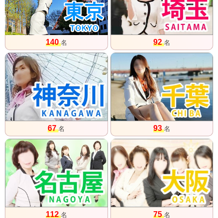
140
92
名
名
67
93
名
名
112
75
名
名