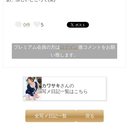
0件
5
プレミアム会員の方は
ログイン
後コメントをお願
い致します。
カワサキ
さんの
写メ日記一覧はこちら
全写メ日記一覧
戻る