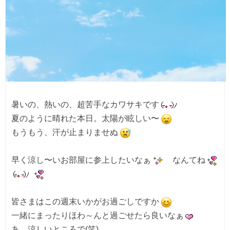
暑いの、熱いの、超苦手なカワサキです
夏のように晴れた本日。太陽が眩しい〜
もうもう、汗が止まりませぬ
早く涼し〜いお部屋に参上したいなぁ
　なんてね
皆さまはこの週末いかがお過ごしですか
一緒にまったりほわ～んと過ごせたら良いなぁ
あ、涼しいところで(笑)