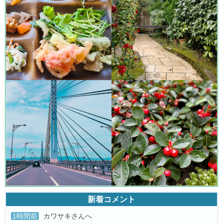
新着コメント
1時間前
カワサキさん
へ