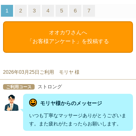
1
2
3
4
5
6
7
オオカワさんへ
「お客様アンケート」を投稿する
2026年03月25日ご利用 モリヤ 様
ストロング
ご利用コース
モリヤ様からのメッセージ
いつも丁寧なマッサージありがとうございま
す。また疲れがたまったらお願いします。