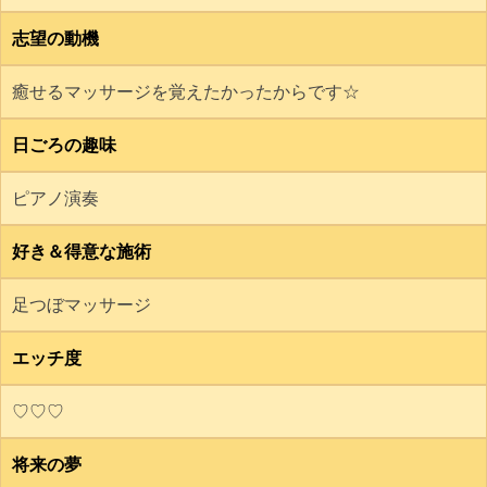
志望の動機
癒せるマッサージを覚えたかったからです☆
日ごろの趣味
ピアノ演奏
好き＆得意な施術
足つぼマッサージ
エッチ度
♡♡♡
将来の夢