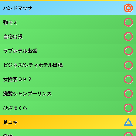
ハンドマッサ
強モミ
自宅出張
ラブホテル出張
ビジネス/シティホテル出張
女性客ＯＫ？
洗髪シャンプーリンス
ひざまくら
足コキ