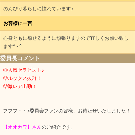
のんびり暮らしに憧れています♪
お客様に一言
心身ともに癒せるように頑張りますので宜しくお願い致し
ます^ - ^
委員長コメント
◎人気セラピスト♪
◎ルックス抜群！
◎激レア出勤！
フフフ・・♪委員会ファンの皆様、お待たせいたしました！
【オオカワ】さん
のご紹介です。