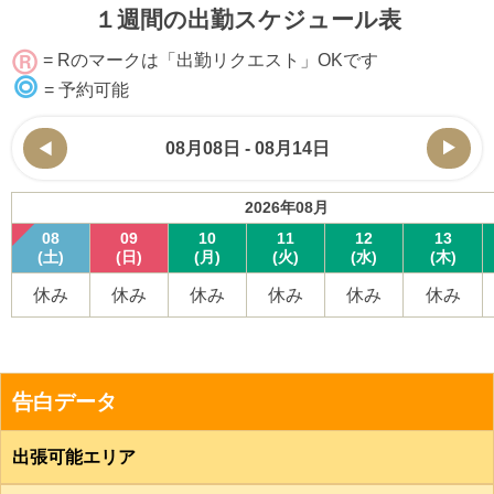
１週間の出勤スケジュール表
= Rのマークは「出勤リクエスト」OKです
= 予約可能
08月08日 - 08月14日
2026年08月
08
09
10
11
12
13
(土)
(日)
(月)
(火)
(水)
(木)
休み
休み
休み
休み
休み
休み
告白データ
出張可能エリア