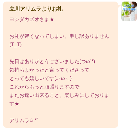
立川アリムラよりお礼
ヨシダカズオさま★
お礼が遅くなってしまい、申し訳ありません
(T_T)
先日はありがとうございました(つω`*)
気持ちよかったと言ってくださって
とっても嬉しいです(｡･ω･｡)
これからもっと頑張りますので
またお逢い出来ること、楽しみにしておりま
す★
アリムラ✩.*˚