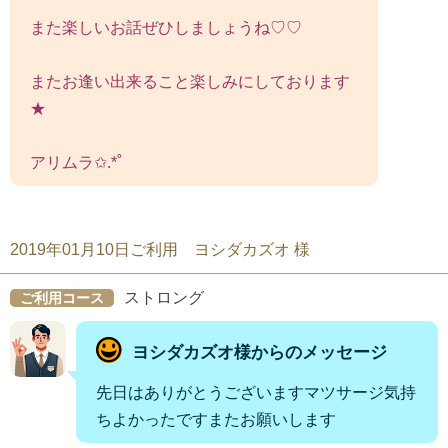
また楽しいお話ぜひしましょうね♡♡
またお逢い出来ること楽しみにしております
★
アリムラ✩.*˚
2019年01月10日ご利用 ヨシダカズオ 様
ストロング
ご利用コース
ヨシダカズオ様からのメッセージ
先日はありがとうございますマツサージ気持
ちよかったですまたお願いします