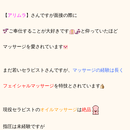
【
アリムラ
】さんですが面接の際に
ご奉仕することが大好きです
と仰っていたほど
マッサージを愛されています
まだ若いセラピストさんですが、
マッサージの経験は長く
フェイシャルマッサージ
を特技とされています
現役セラピストの
オイルマッサージ
は
絶品
指圧は未
経験ですが