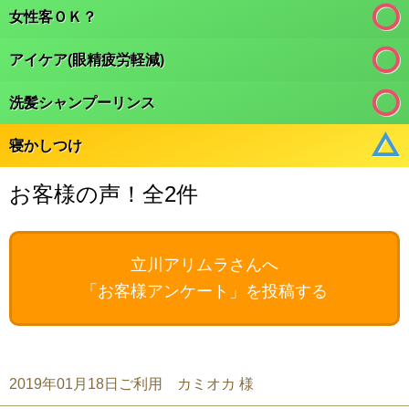
女性客ＯＫ？
アイケア(眼精疲労軽減)
洗髪シャンプーリンス
寝かしつけ
お客様の声！全2件
立川アリムラさんへ
「お客様アンケート」を投稿する
2019年01月18日ご利用 カミオカ 様