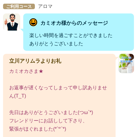
アロマ
ご利用コース
カミオカ様からのメッセージ
楽しい時間を過ごすことができました
ありがとうございました
立川アリムラよりお礼
カミオカさま★
お返事が遅くなってしまって申し訳ありませ
ん(T_T)
先日はありがとうございました(つω`*)
フレンドリーにお話しして下さり、
緊張がほぐれました‪(*´꒳​`*)