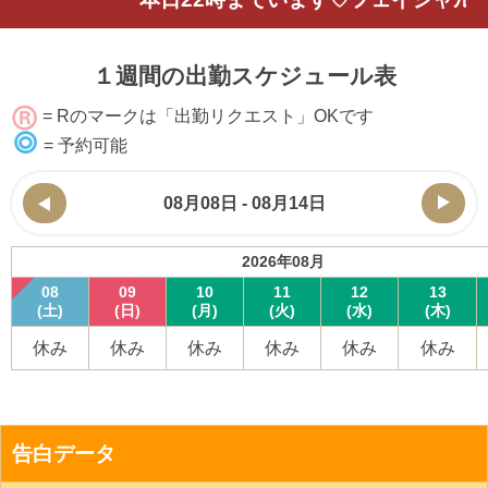
１週間の出勤スケジュール表
= Rのマークは「出勤リクエスト」OKです
= 予約可能
08月08日 - 08月14日
2026年08月
08
09
10
11
12
13
(土)
(日)
(月)
(火)
(水)
(木)
休み
休み
休み
休み
休み
休み
告白データ