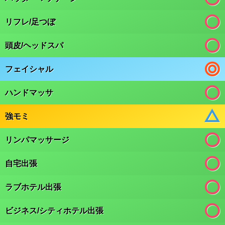
リフレ/足つぼ
頭皮/ヘッドスパ
フェイシャル
ハンドマッサ
強モミ
リンパマッサージ
自宅出張
ラブホテル出張
ビジネス/シティホテル出張