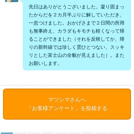
先日はありがとうございました。凝り固まっ
たからだを２カ月半ぶりに解していただき、
一息つけました。おかげさまで２日間の所用
も無事終え、カラダもキモチも軽くなって帰
ることができました（それを反映してか、帰
りの新幹線では珍しく雲ひとつない、スッキ
リとした富士山の全貌が見えました）。また
お願いします。
マツシマさんへ
「お客様アンケート」を投稿する