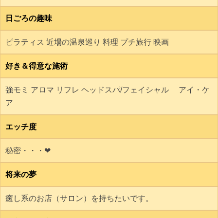
日ごろの趣味
ピラティス 近場の温泉巡り 料理 プチ旅行 映画
好き＆得意な施術
強モミ アロマ リフレ ヘッドスパ/フェイシャル アイ・ケ
ア
エッチ度
秘密・・・❤
将来の夢
癒し系のお店（サロン）を持ちたいです。