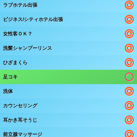
ラブホテル出張
ビジネス/シティホテル出張
女性客ＯＫ？
洗髪シャンプーリンス
ひざまくら
足コキ
洗体
カウンセリング
耳かき耳そうじ
前立腺マッサージ