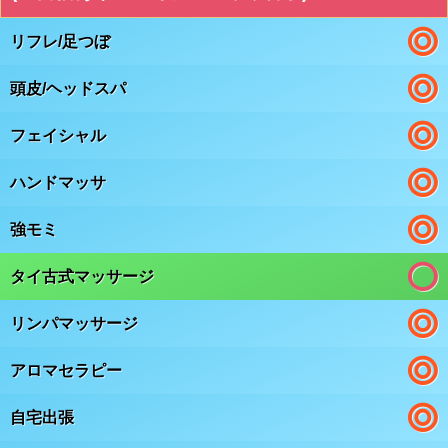
リフレ/足つぼ
頭皮/ヘッドスパ
フェイシャル
ハンドマッサ
強モミ
タイ古式マッサージ
リンパマッサージ
アロマセラピー
自宅出張