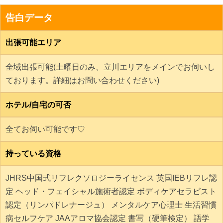
告白データ
出張可能エリア
全域出張可能(土曜日のみ、立川エリアをメインでお伺いし
ております。詳細はお問い合わせください)
ホテル/自宅の可否
全てお伺い可能です♡
持っている資格
JHRS中国式リフレクソロジーライセンス 英国IEBリフレ認
定 ヘッド・フェイシャル施術者認定 ボディケアセラピスト
認定（リンパドレナージュ） メンタルケア心理士 生活習慣
病セルフケア JAAアロマ協会認定 書写（硬筆検定） 語学