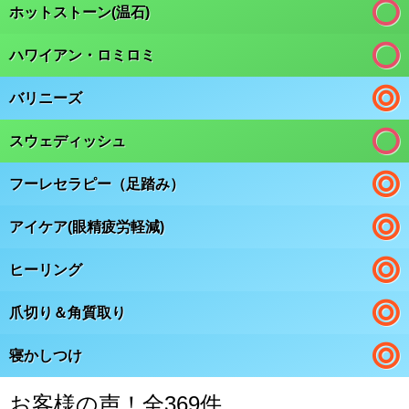
ホットストーン(温石)
ハワイアン・ロミロミ
バリニーズ
スウェディッシュ
フーレセラピー（足踏み）
アイケア(眼精疲労軽減)
ヒーリング
爪切り＆角質取り
寝かしつけ
お客様の声！全369件