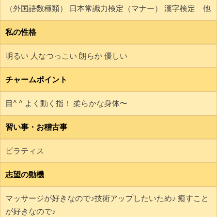
（外国語数種類） 日本常識力検定（マナー） 漢字検定 他
私の性格
明るい 人なつっこい 朗らか 優しい
チャームポイント
目^ ^ よく動く指！ 柔らかな身体〜
習い事・お稽古事
ピラティス
志望の動機
マッサージが好きなので♪技術アップしたいため♪ 癒すこと
が好きなので♪