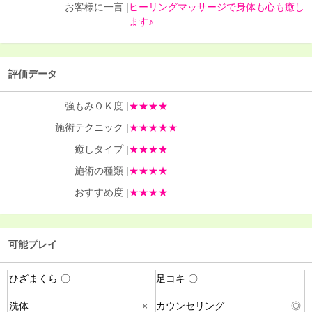
お客様に一言 |
ヒーリングマッサージで身体も心も癒し
ます♪
評価データ
強もみＯＫ度 |
★★★★
施術テクニック |
★★★★★
癒しタイプ |
★★★★
施術の種類 |
★★★★
おすすめ度 |
★★★★
可能プレイ
ひざまくら 〇
足コキ 〇
洗体
×
カウンセリング
◎