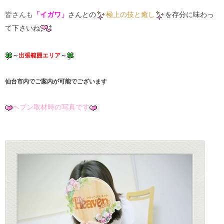
皆さんも
「イガワ」
さんとの
極上の技と癒し
を存分に味わっ
て下さいね
～
出張範囲エリア
～
仙台市内でご案内が可能でございます
ヘブン取材時の写真です