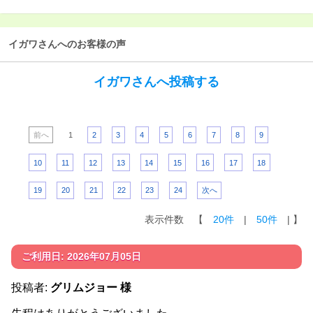
イガワさんへのお客様の声
イガワさんへ投稿する
前へ
1
2
3
4
5
6
7
8
9
10
11
12
13
14
15
16
17
18
19
20
21
22
23
24
次へ
表示件数 【
20件
|
50件
| 】
ご利用日: 2026年07月05日
投稿者:
グリムジョー 様