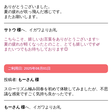
ありがとうございました。
夏の疲れが吹っ飛んだ感じです。
またお願いします。
サトウ 様
へ、イガワよりお礼
こちらこそ、嬉しいお言葉をありがとうございます✨
夏の疲れが軽くなったとのこと、とても嬉しいです🌿
またいつでもお待ちしております😊
ご利用日: 2025年08月01日
投稿者:
もーさん 様
スローリズム極み回春を初めて体験してみましたが、不思
議な感覚ですごく気持ち良かったです。
もーさん 様
へ、イガワよりお礼