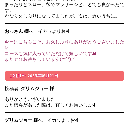
まったりとスロー、後でマッサージと、とても良かったで
す。
かなり久しぶりになってましたが、次は、近いうちに。
おっさん 様
へ、イガワよりお礼
今日はこちらこそ、お久しぶりにありがとうございました
✨
コースも気に入っていただけて嬉しいです💓
またぜひお待ちしています(*^^*)／
ご利用日: 2025年09月21日
投稿者:
グリムジョー 様
ありがとうございました
また機会があった際は、宜しくお願いします
グリムジョー 様
へ、イガワよりお礼