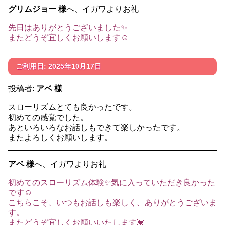
グリムジョー 様
へ、イガワよりお礼
先日はありがとうございました✨
またどうぞ宜しくお願いします☺️
ご利用日: 2025年10月17日
投稿者:
アベ 様
スローリズムとても良かったです。
初めての感覚でした。
あといろいろなお話しもできて楽しかったです。
またよろしくお願いします。
アベ 様
へ、イガワよりお礼
初めてのスローリズム体験✨気に入っていただき良かった
です☺️
こちらこそ、いつもお話しも楽しく、ありがとうございま
す。
またどうぞ宜しくお願いいたします💓