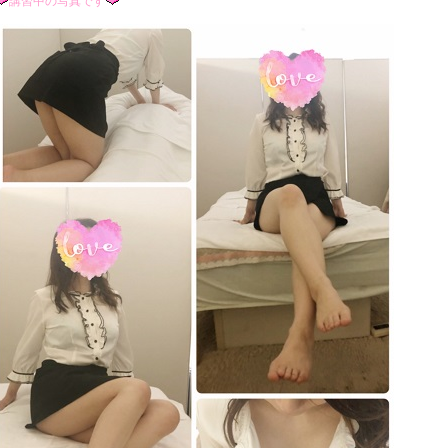
講習中
の写真です