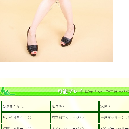
ひざまくら 〇
足コキ ×
洗体 ×
耳かき耳そうじ 〇
前立腺マッサージ 〇
性感マッサージ 〇
指圧マッサージ 〇
オイルマッサージ 〇
パウダーマッサー