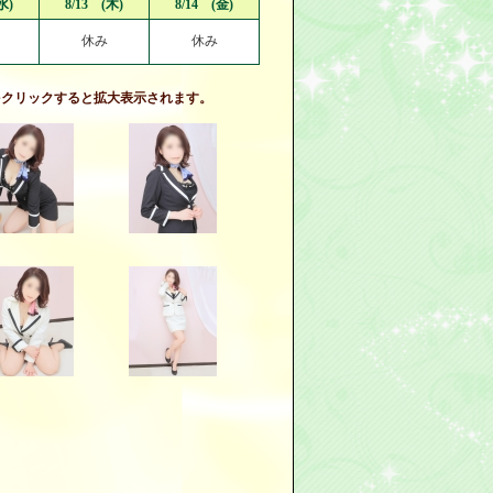
水)
8/13 (木)
8/14 (金)
休み
休み
をクリックすると拡大表示されます。