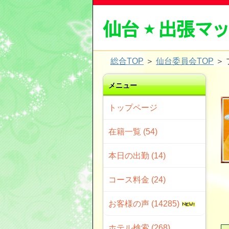
総合TOP
＞
仙台委員会TOP
＞
メニュー
トップページ
在籍一覧 (54)
本日の出勤 (14)
コース料金 (24)
お客様の声 (14285)
ホテル検索 (268)