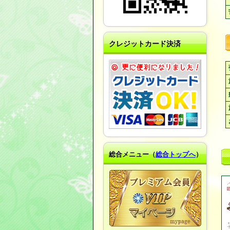
クレジットカード決済
総合メニュー（
総合トップへ
）