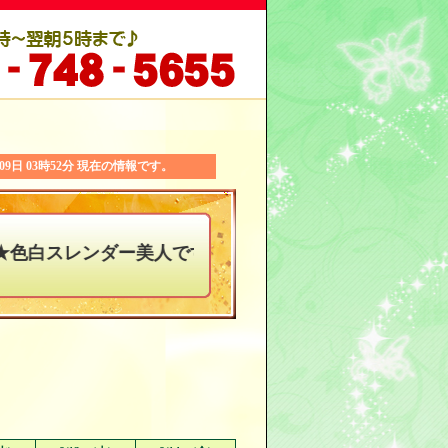
月09日 03時52分 現在の情報です。
レンダー美人です！！マッサージも◎