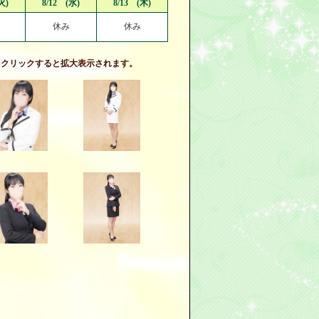
火)
8/12 (水)
8/13 (木)
休み
休み
をクリックすると拡大表示されます。