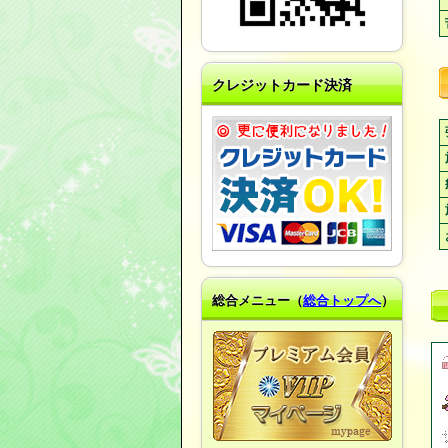
クレジットカード決済
総合メニュー（
総合トップへ
）