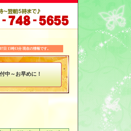
月07日 15時13分 現在の情報です。
～お早めに！