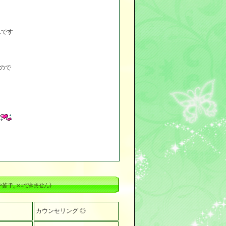
んです
ので
カウンセリング ◎