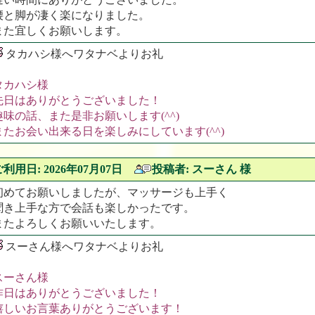
腰と脚が凄く楽になりました。
また宜しくお願いします。
タカハシ様へワタナベよりお礼
タカハシ様
先日はありがとうございました！
趣味の話、また是非お願いします(^^)
またお会い出来る日を楽しみにしています(^^)
ご利用日: 2026年07月07日
投稿者: スーさん 様
初めてお願いしましたが、マッサージも上手く
聞き上手な方で会話も楽しかったです。
またよろしくお願いいたします。
スーさん様へワタナベよりお礼
スーさん様
昨日はありがとうございました！
嬉しいお言葉ありがとうございます！