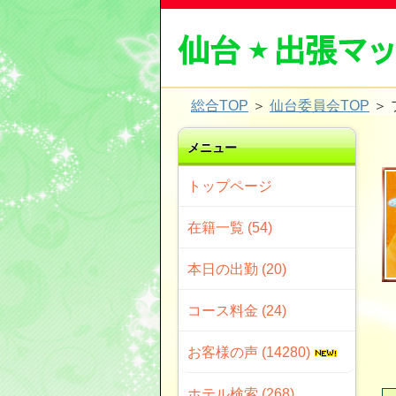
総合TOP
＞
仙台委員会TOP
＞
メニュー
トップページ
次回の出
在籍一覧 (54)
本日の出勤 (20)
コース料金 (24)
お客様の声 (14280)
ホテル検索 (268)