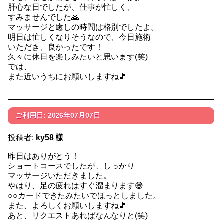
肝心な日でしたが、仕事が忙しく、
すみませんでした🙇
マッサージと癒しの時間は格別でしたよ。
明日は忙しくなりそうなので、今日施術
いただき、良かったです！
久々に休日を楽しみたいと思います(笑)
では、
また近いうちにお願いしますね🎵
ご利用日: 2026年07月07日
投稿者:
ky58 様
昨日はありがとう！
ショートコースでしたが、しっかり
マッサージいただきました。
やはり、足の疲れはすぐ溜まります😅
○○カードできたみたいでほっとしました。
また、よろしくお願いしますね🎵
あと、リクエストあればなんなりと(笑)