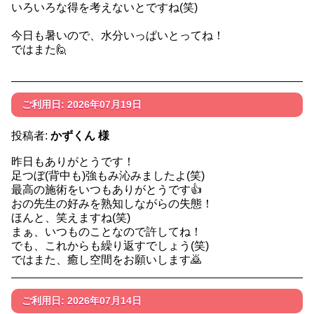
いろいろな得を考えないとですね(笑)
今日も暑いので、水分いっぱいとってね！
ではまた🙋
ご利用日: 2026年07月19日
投稿者:
かずくん 様
昨日もありがとうです！
足つぼ(背中も)強もみ沁みましたよ(笑)
最高の施術をいつもありがとうです👍️
おの先生の好みを熟知しながらの失態！
ほんと、笑えますね(笑)
まぁ、いつものことなので許してね！
でも、これからも繰り返すでしょう(笑)
ではまた、癒し空間をお願いします🙇
ご利用日: 2026年07月14日