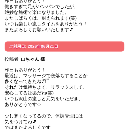
昨日もありがとう！
働きすぎで足がパンパンでしたが、
絶妙な施術で楽になりました。
またしばらくは、耐えられます(笑)
いつも楽しい癒しタイムをありがとう！
またよろしくお願いいたします🎵
ご利用日: 2026年06月21日
投稿者:
山ちゃん 様
昨日もありがとう！
最近は、マッサージで寝落ちすることが
多くなってきたね😴
それだけ気持ちよく、リラックスして、
安心してる証拠だね(笑)
いつも沢山の癒しと元気をいただき、
ありがとうです🙇
少し寒くなってるので、体調管理には
気をつけてね🎵
ではまたよろしくです！