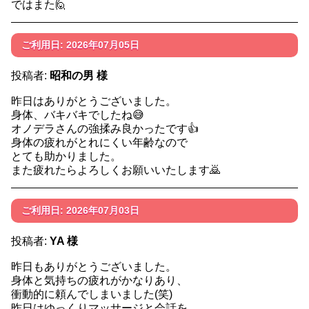
ではまた🙋
ご利用日: 2026年07月05日
投稿者:
昭和の男 様
昨日はありがとうございました。
身体、バキバキでしたね😅
オノデラさんの強揉み良かったです👍️
身体の疲れがとれにくい年齢なので
とても助かりました。
また疲れたらよろしくお願いいたします🙇
ご利用日: 2026年07月03日
投稿者:
YA 様
昨日もありがとうございました。
身体と気持ちの疲れがかなりあり、
衝動的に頼んでしまいました(笑)
昨日はゆっくりマッサージと会話を