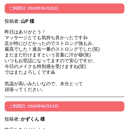
ご利用日: 2026年06月28日
投稿者:
山P 様
昨日はありがとう！
マッサージとても気持ち良かったです👍️
足が特にひどかったのでストロング強もみ、
最高でした！過去一番のストロングでした(笑)
まだまだ行けますという言葉に汗が😅(笑)
いつもお世話になってますので安心ですが。
今日のメイクも特別感を受けますね(笑)
ではまたよろしくです🙇
気温が高いみたいなので、水分とって
頑張ってください。
ご利用日: 2026年06月23日
投稿者:
かずくん 様