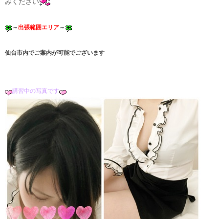
みください
～
出張範囲エリア
～
仙台市内でご案内が可能でございます
講習中の写真です