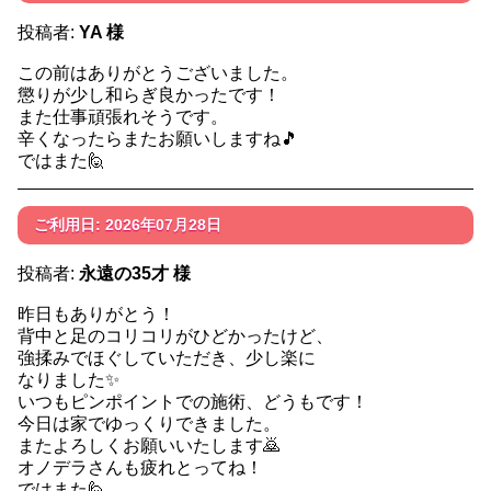
投稿者:
YA 様
この前はありがとうございました。
懲りが少し和らぎ良かったです！
また仕事頑張れそうです。
辛くなったらまたお願いしますね🎵
ではまた🙋
ご利用日: 2026年07月28日
投稿者:
永遠の35才 様
昨日もありがとう！
背中と足のコリコリがひどかったけど、
強揉みでほぐしていただき、少し楽に
なりました✨
いつもピンポイントでの施術、どうもです！
今日は家でゆっくりできました。
またよろしくお願いいたします🙇
オノデラさんも疲れとってね！
ではまた🙋