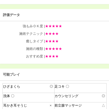
評価データ
強もみＯＫ度 |
★★★★★
施術テクニック |
★★★★
癒しタイプ |
★★★★
施術の種類 |
★★★★★
おすすめ度 |
★★★★
可能プレイ
ひざまくら
◎
足コキ 〇
洗体 〇
カウンセリング
◎
耳かき耳そうじ
×
前立腺マッサージ
△