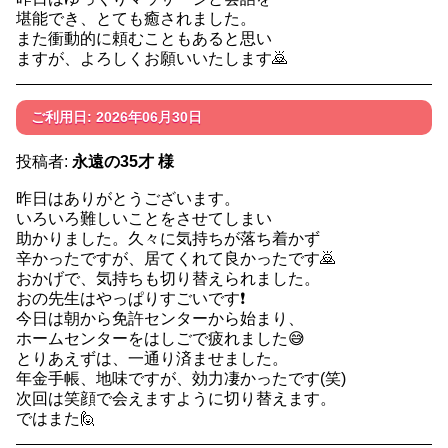
堪能でき、とても癒されました。
また衝動的に頼むこともあると思い
ますが、よろしくお願いいたします🙇
ご利用日: 2026年06月30日
投稿者:
永遠の35才 様
昨日はありがとうございます。
いろいろ難しいことをさせてしまい
助かりました。久々に気持ちが落ち着かず
辛かったですが、居てくれて良かったです🙇
おかげで、気持ちも切り替えられました。
おの先生はやっぱりすごいです❗
今日は朝から免許センターから始まり、
ホームセンターをはしごで疲れました😅
とりあえずは、一通り済ませました。
年金手帳、地味ですが、効力凄かったです(笑)
次回は笑顔で会えますように切り替えます。
ではまた🙋