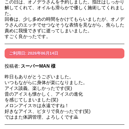
この日は、オノデラさんを予約しました。指圧はしっかり
解してくれて、オイルも滑らかで優しく施術してくれまし
た。
回春は、少し多めの時間をかけてもらいましたが、オノデ
ラさんのエッチでせつなそうな表情を見ながら、焦らした
責めに我慢できずに逝ってしまいました。
すごく良かったです。
ご利用日: 2026年06月14日
投稿者:
スーパーMAN 様
昨日もありがとうございました。
いつもながらに身体が楽になりました。
アイス談義、楽しかったです(笑)
昔のアイスも懐かしく、アイスの進化
を感じてしまいました(笑)
メロンアイス🍈は永遠ですね！
好きなアイス、ピタリで良かったです(笑)
ではまた体調管理、よろしくです🙇