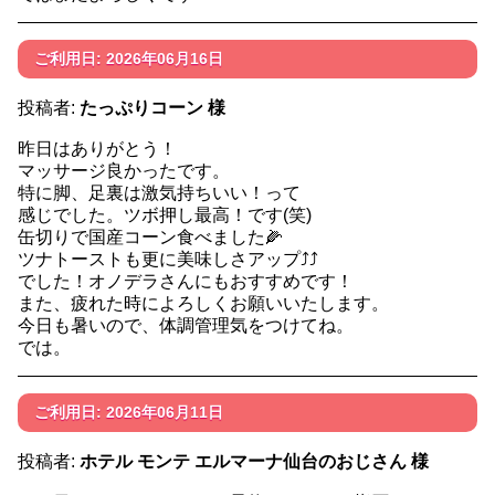
ご利用日: 2026年06月16日
投稿者:
たっぷりコーン 様
昨日はありがとう！
マッサージ良かったです。
特に脚、足裏は激気持ちいい！って
感じでした。ツボ押し最高！です(笑)
缶切りで国産コーン食べました🌽
ツナトーストも更に美味しさアップ⤴️⤴️
でした！オノデラさんにもおすすめです！
また、疲れた時によろしくお願いいたします。
今日も暑いので、体調管理気をつけてね。
では。
ご利用日: 2026年06月11日
投稿者:
ホテル モンテ エルマーナ仙台のおじさん 様