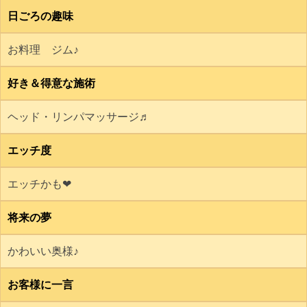
日ごろの趣味
お料理 ジム♪
好き＆得意な施術
ヘッド・リンパマッサージ♬
エッチ度
エッチかも❤
将来の夢
かわいい奥様♪
お客様に一言