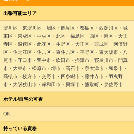
出張可能エリア
淀川区・東淀川区・旭区・鶴見区・都島区・西淀川区・城
東区・東成区・中央区・北区・福島区・西区・港区・天王
寺区・浪速区・此花区・生野区・大正区・西成区・阿倍野
区・住之江区・住吉区・東住吉区・平野区・東大阪市・八
尾市・守口市・豊中市・吹田市・摂津市・寝屋川市・門真
市・大東市・松原市・堺市・高石市・泉大津市・和泉市・
高槻市・枚方市・交野市・四条畷市・藤井寺市・羽曳野
市・大阪狭山市・岸和田市・貝塚市・熊取町・泉佐野市
ホテル/自宅の可否
OK
持っている資格