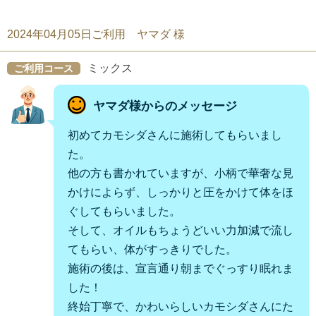
2024年04月05日ご利用 ヤマダ 様
ミックス
ご利用コース
ヤマダ様からのメッセージ
初めてカモシダさんに施術してもらいまし
た。
他の方も書かれていますが、小柄で華奢な見
かけによらず、しっかりと圧をかけて体をほ
ぐしてもらいました。
そして、オイルもちょうどいい力加減で流し
てもらい、体がすっきりでした。
施術の後は、宣言通り朝までぐっすり眠れま
した！
終始丁寧で、かわいらしいカモシダさんにた