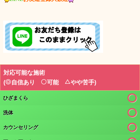
対応可能な施術
(
自信あり
可能
やや苦手
)
ひざまくら
洗体
カウンセリング