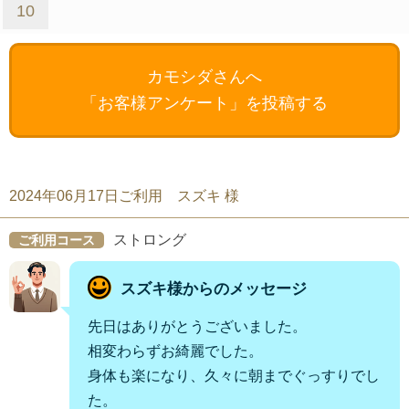
10
カモシダさんへ
「お客様アンケート」を投稿する
2024年06月17日ご利用 スズキ 様
ストロング
ご利用コース
スズキ様からのメッセージ
先日はありがとうございました。
相変わらずお綺麗でした。
身体も楽になり、久々に朝までぐっすりでし
た。