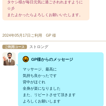
タケシ様が毎日元気に過ごされれますように
☆彡
またよかったらよろしくお願いいたします。
2024年05月17日ご利用 GP 様
ストロング
ご利用コース
GP様からのメッセージ
マッサージ、最高に
気持ち良かったです
背中がほぐれ
全身が楽になりました
また、リピートさせて頂きます
よろしくお願いします