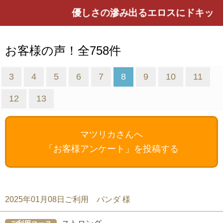
優しさの滲み出るエロスにドキッ☆ 
お客様の声！全758件
3
4
5
6
7
8
9
10
11
12
13
マツリカさんへ
「お客様アンケート」を投稿する
2025年01月08日ご利用 パンダ 様