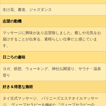
生け花、書道、ジャズダンス
志望の動機
マッサージに興味があり志望致しました。癒しや元気をお
届けすることが出来る、素晴らしい仕事だと感じていま
す。
日ごろの趣味
ヨガ、瞑想、ウォーキング、神社仏閣巡り、サウナ・温泉
巡り
好き＆得意な施術
タイ古式マッサージ、 バリニーズエステオイルマッサー
ジ、 ヴィーブセラピーを極めた『ヴィーブセラピーの