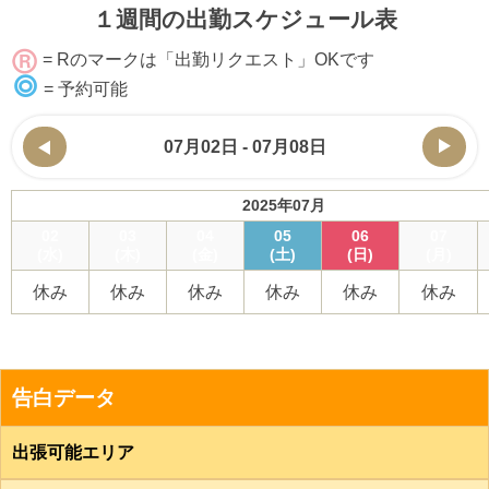
１週間の出勤スケジュール表
= Rのマークは「出勤リクエスト」OKです
= 予約可能
07月02日 - 07月08日
2025年07月
02
03
04
05
06
07
(水)
(木)
(金)
(土)
(日)
(月)
休み
休み
休み
休み
休み
休み
告白データ
出張可能エリア