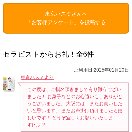
東京ハスミさんへ
「お客様アンケート」を投稿する
セラピストからお礼！全6件
ご利用日:2025年01月20日
東京ハスミより
この度は、ご指名頂きまして有り難うござい
ました！ お菓子などのお心遣いも、ありがと
うございました。 大阪には、またお伺いした
いと思います。 またお声掛け頂けましたら嬉
しいです！ どうぞ宜しくお願いいたしま
す⁠(⁠･⁠◡⁠･⁠)⁠/