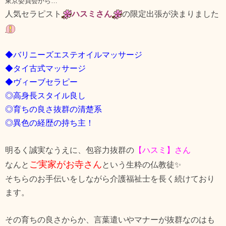
東京委員会から…
人気セラピスト
ハスミさん
の限定出張が決まりました
◆バリニーズエステオイルマッサージ
◆タイ古式マッサージ
◆ヴィーブセラピー
◎高身長スタイル良し
◎育ちの良さ抜群の清楚系
◎異色の経歴の持ち主！
明るく誠実なうえに、包容力抜群の
【ハスミ】さん
ご実家がお寺さん
なんと
という生粋の仏教徒✨
そちらのお手伝いをしながら介護福祉士を長く続けており
ます。
その育ちの良さからか、言葉遣いやマナーが抜群なのはも