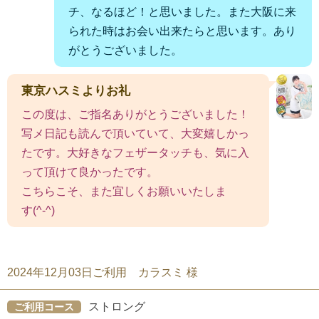
チ、なるほど！と思いました。また大阪に来
られた時はお会い出来たらと思います。あり
がとうございました。
東京ハスミよりお礼
この度は、ご指名ありがとうございました！
写メ日記も読んで頂いていて、大変嬉しかっ
たです。大好きなフェザータッチも、気に入
って頂けて良かったです。
こちらこそ、また宜しくお願いいたしま
す⁠(⁠^⁠-⁠^⁠)
2024年12月03日ご利用 カラスミ 様
ストロング
ご利用コース