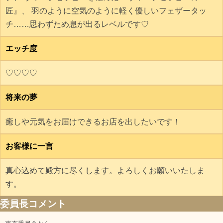
匠』、 羽のように空気のように軽く優しいフェザータッ
チ……思わずため息が出るレベルです♡
エッチ度
♡♡♡♡
将来の夢
癒しや元気をお届けできるお店を出したいです！
お客様に一言
真心込めて殿方に尽くします。よろしくお願いいたしま
す。
委員長コメント