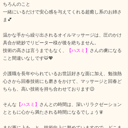
ちろんのこと
一緒にいるだけで安心感を与えてくれる超癒し系のお姉さ
ま💕
温かな手から繰り出されるオイルマッサージは、圧のかけ
具合が絶妙でリピーター様が後を絶ちません。
技術の高さは言うまでもなく、
【ハスミ】
さんの虜になる
こと間違いなしです🐯💖
介護職を長年やられているお世話好きな面に加え、勉強熱
心さから回春技術にも磨きをかけて、マッサージと回春ど
ちらも、高い技術を持ち合わせております😉
そんな
【ハスミ】
さんとの時間は、深いリラクゼーション
とともに心から満たされる時間になるでしょう🧚
まだ更に上を…と、技術向上に努めていますので、どこま