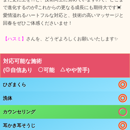
で進化するのか⁉️これからの更なる成長にも期待大です💓
愛情溢れるハートフルな対応と、技術の高いマッサージと
回春をぜひご体感くださいませ！
【ハスミ】
さんを、どうぞよろしくお願いいたします✨
対応可能な施術
(
自信あり
可能
やや苦手
)
ひざまくら
洗体
カウンセリング
耳かき耳そうじ