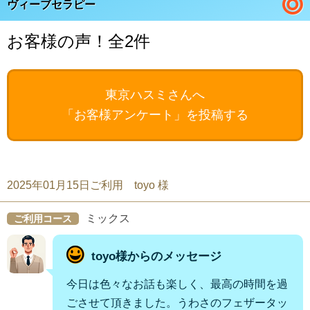
ヴィーブセラピー
お客様の声！全2件
東京ハスミさんへ
「お客様アンケート」を投稿する
2025年01月15日ご利用 toyo 様
ミックス
ご利用コース
toyo様からのメッセージ
今日は色々なお話も楽しく、最高の時間を過
ごさせて頂きました。うわさのフェザータッ