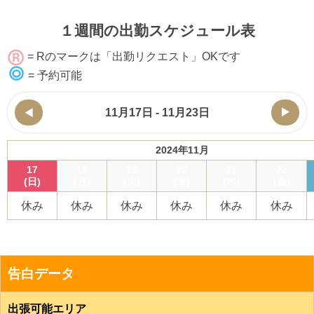
１週間の出勤スケジュール表
= Rのマークは「出勤リクエスト」OKです
= 予約可能
11月17日 - 11月23日
2024年11月
17
18
19
20
21
22
(日)
(月)
(火)
(水)
(木)
(金)
休み
休み
休み
休み
休み
休み
告白データ
出張可能エリア