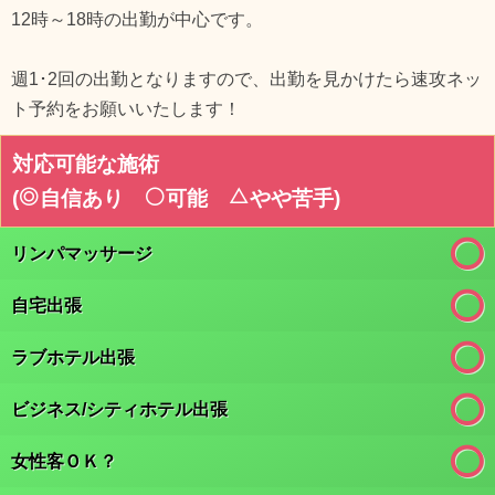
12時～18時の出勤が中心です。
週1･2回の出勤となりますので、出勤を見かけたら速攻ネッ
ト予約をお願いいたします！
対応可能な施術
(
自信あり
可能
やや苦手
)
リンパマッサージ
自宅出張
ラブホテル出張
ビジネス/シティホテル出張
女性客ＯＫ？