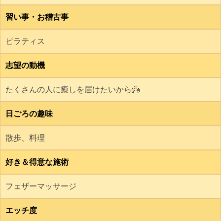
習い事・お稽古事
ピラティス
志望の動機
たくさんの人に癒しを届けたいから👼
日ごろの趣味
散歩、料理
好き＆得意な施術
フェザーマッサージ
エッチ度