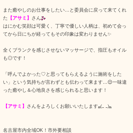
また癒やしのお仕事をしたい…と委員会に戻って来てくれ
た
【アサミ】
さん
はにかむ笑顔は可愛く、丁寧で優しい人柄は、
初めて会っ
てから日にちが経ってもその印象は変わりません✨
全くブランクを感じさせないマッサージで、指圧もオイル
も◎です！
「呼んでよかった♡と思ってもらえるように施術をした
い」という気持ちが言わずとも伝わって来ます…😌一味違
った癒やし＆心地良さを感じられると思います！
【アサミ】
さんをよろしくお願いいたします
名古屋市内全域OK！市外要相談