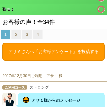
強モミ
お客様の声！全34件
1
2
3
4
アサミさんへ
「お客様アンケート」を投稿する
2017年12月30日ご利用 アサ１ 様
ストロング
ご利用コース
アサ１様からのメッセージ