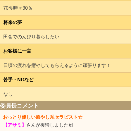
70％時々30％
将来の夢
田舎でのんびり暮らしたい
お客様に一言
日頃の疲れを癒やしてもらえるように頑張ります！
苦手・NGなど
なし
委員長コメント
おっとり優しい癒やし系セラピスト☆
【アサミ】
さんが復帰しました🙌