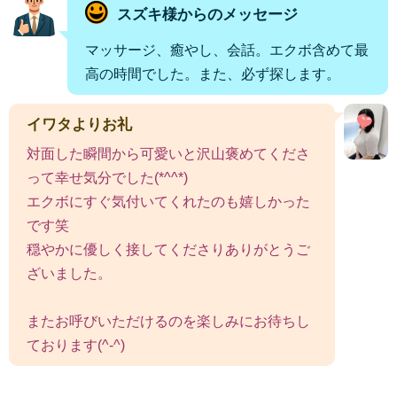
スズキ様からのメッセージ
マッサージ、癒やし、会話。エクボ含めて最
高の時間でした。また、必ず探します。
イワタよりお礼
対面した瞬間から可愛いと沢山褒めてくださ
って幸せ気分でした(*^^*)
エクボにすぐ気付いてくれたのも嬉しかった
です笑
穏やかに優しく接してくださりありがとうご
ざいました。
またお呼びいただけるのを楽しみにお待ちし
ております(^-^)