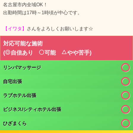
名古屋市内全域OK！
出勤時間は17時～1時頃が中心です。
【イワタ】
さんをよろしくお願いします☆
対応可能な施術
(
自信あり
可能
やや苦手
)
リンパマッサージ
自宅出張
ラブホテル出張
ビジネス/シティホテル出張
ひざまくら