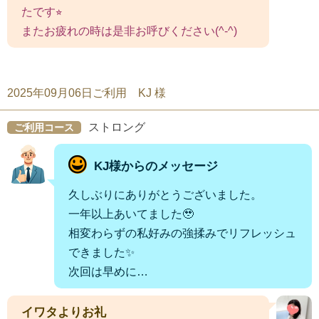
たです⭐︎
またお疲れの時は是非お呼びください(^-^)
2025年09月06日ご利用 KJ 様
ストロング
ご利用コース
KJ様からのメッセージ
久しぶりにありがとうございました。
一年以上あいてました🥹
相変わらずの私好みの強揉みでリフレッシュ
できました✨
次回は早めに…
イワタよりお礼