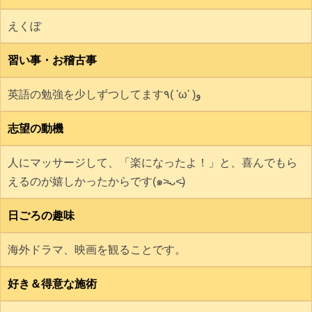
えくぼ
習い事・お稽古事
英語の勉強を少しずつしてます٩( 'ω' )و
志望の動機
人にマッサージして、「楽になったよ！」と、喜んでもら
えるのが嬉しかったからです(๑˃̵ᴗ˂̵)
日ごろの趣味
海外ドラマ、映画を観ることです。
好き＆得意な施術