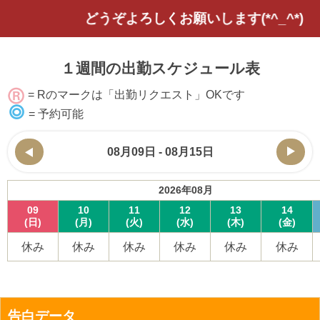
どうぞよろしくお願いします(*^_^*)
１週間の出勤スケジュール表
= Rのマークは「出勤リクエスト」OKです
= 予約可能
08月09日 - 08月15日
2026年08月
09
10
11
12
13
14
(日)
(月)
(火)
(水)
(木)
(金)
休み
休み
休み
休み
休み
休み
告白データ