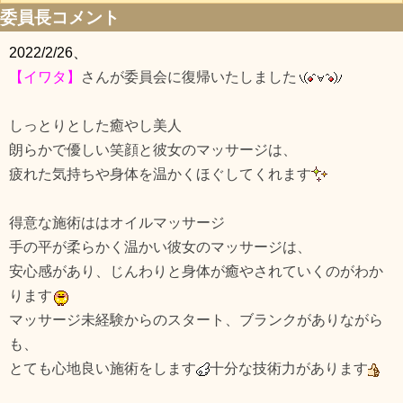
委員長コメント
2022/2/26、
【イワタ】
さんが委員会に復帰いたしました
しっとりとした癒やし美人
朗らかで優しい笑顔と彼女のマッサージは、
疲れた気持ちや身体を温かくほぐしてくれます
得意な施術ははオイルマッサージ
手の平が柔らかく温かい彼女のマッサージは、
安心感があり、じんわりと身体が癒やされていくのがわか
ります
マッサージ未経験からのスタート、ブランクがありながら
も、
とても心地良い施術をします
十分な技術力があります