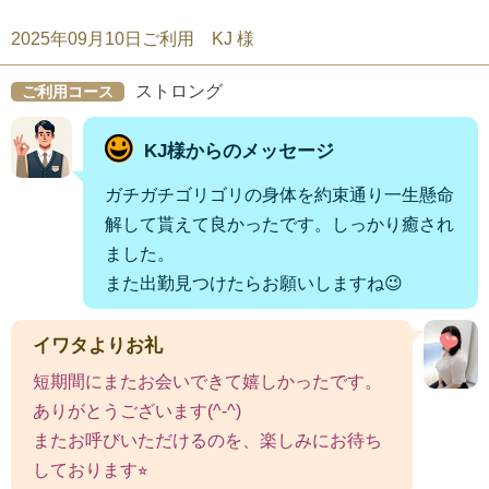
2025年09月10日ご利用 KJ 様
ストロング
ご利用コース
KJ様からのメッセージ
ガチガチゴリゴリの身体を約束通り一生懸命
解して貰えて良かったです。しっかり癒され
ました。
また出勤見つけたらお願いしますね😉
イワタよりお礼
短期間にまたお会いできて嬉しかったです。
ありがとうございます(^-^)
またお呼びいただけるのを、楽しみにお待ち
しております⭐︎