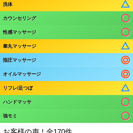
洗体
カウンセリング
性感マッサージ
睾丸マッサージ
指圧マッサージ
オイルマッサージ
リフレ/足つぼ
ハンドマッサ
強モミ
お客様の声！全170件