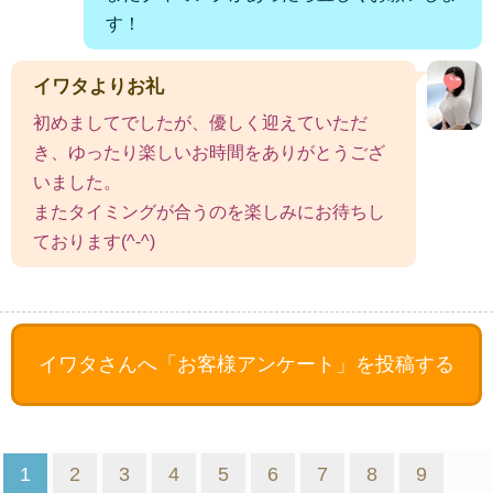
す！
イワタよりお礼
初めましてでしたが、優しく迎えていただ
き、ゆったり楽しいお時間をありがとうござ
いました。
またタイミングが合うのを楽しみにお待ちし
ております(^-^)
イワタさんへ
「お客様アンケート」を投稿する
1
2
3
4
5
6
7
8
9