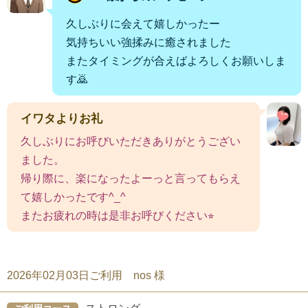
久しぶりに会えて嬉しかったー
気持ちいい強揉みに癒されました
またタイミングが合えばよろしくお願いしま
す🙇
イワタよりお礼
久しぶりにお呼びいただきありがとうござい
ました。
帰り際に、楽になったよーっと言ってもらえ
て嬉しかったです^_^
またお疲れの時は是非お呼びください⭐︎
2026年02月03日ご利用 nos 様