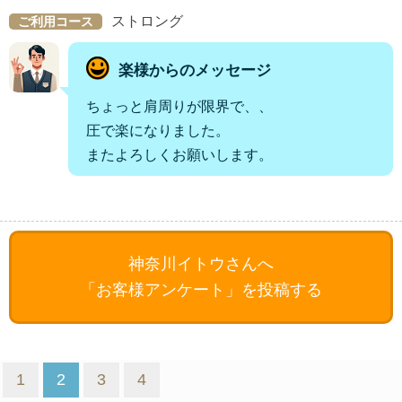
ストロング
ご利用コース
楽様からのメッセージ
ちょっと肩周りが限界で、、
圧で楽になりました。
またよろしくお願いします。
神奈川イトウさんへ
「お客様アンケート」を投稿する
1
2
3
4