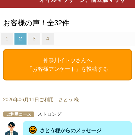
お客様の声！全32件
1
2
3
4
神奈川イトウさんへ
「お客様アンケート」を投稿する
2026年06月11日ご利用 さとう 様
ストロング
ご利用コース
さとう様からのメッセージ