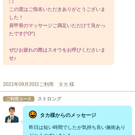
; ）
この度はご指名いただきありがとうございま
した！
肩甲骨のマッサージご満足いただけて良かっ
たです(^O^)
ぜひお疲れの際はスオウをお呼びくださいま
せ♪
2021年09月20日ご利用 タカ 様
ストロング
ご利用コース
タカ様からのメッセージ
昨日は短い時間でしたが気持ち良い施術あり