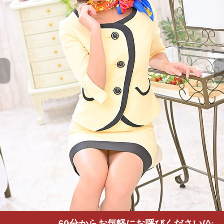
60分からお気軽にお呼びください(^○^)！