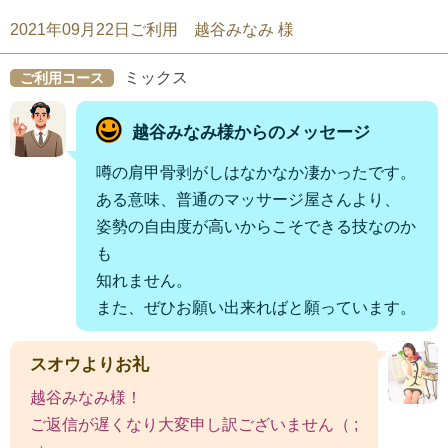
2021年09月22日ご利用 越谷みなみ 様
ミックス
ご利用コース
越谷みなみ様からのメッセージ
噂の肩甲骨剥がしはなかなか凄かったです。
ある意味、普通のマッサージ屋さんより、
姿勢の自由度が高いからこそできる技なのか
も
知れません。
また、ぜひお願い出来ればと願っています。
スオウよりお礼
越谷みなみ様！
ご返信が遅くなり大変申し訳ございません（ ;