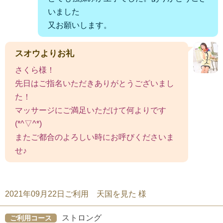
いました
又お願いします。
スオウよりお礼
さくら様！
先日はご指名いただきありがとうございまし
た！
マッサージにご満足いただけて何よりです
(*^▽^*)
またご都合のよろしい時にお呼びくださいま
せ♪
2021年09月22日ご利用 天国を見た 様
ストロング
ご利用コース