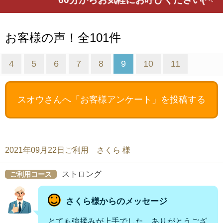
お客様の声！全101件
4
5
6
7
8
9
10
11
スオウさんへ
「お客様アンケート」を投稿する
2021年09月22日ご利用 さくら 様
ストロング
ご利用コース
さくら様からのメッセージ
とても強揉みが上手でした。ありがとうござ