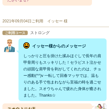
2021年09月04日ご利用 イッセー 様
ストロング
ご利用コース
イッセー様からのメッセージ
しっかりと圧を掛けた揉みほぐしで長年の肩
甲骨周りもスッキリした！セラピスト泣かせ
の頑固な肩甲骨を剥がしてくれたのは、チョ
ー感動(^^)v 一転して回春マッサでは、温も
りのある手で包まれながら至福の時を過ごせ
ました。スオウちゃんで疲れた身体が癒され
ました。Thanks☆