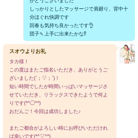
がとうございました
しっかりとしたマッサージで肩廻り、背中十
分ほぐれ快調です
回春も気持ち良かったです👌
団子🍡上手に出来たかな⁉️
スオウよりお礼
タカ様！
この度はまたご指名いただき、ありがとうご
ざいました(´；▽；`)！
短い時間でしたが時間いっぱいマッサージさ
せていただき、リラックスできたようで何よ
りです(*^◯^*)
おだんご！今回は成功しました♪
またご都合がよろしい時にお呼びいただけれ
ば幸いです(*^▽^*)