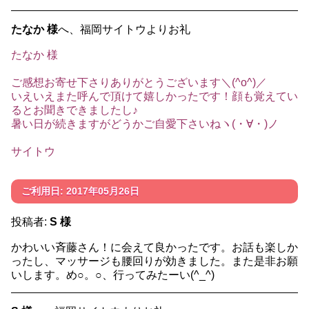
たなか 様
へ、福岡サイトウよりお礼
たなか 様
ご感想お寄せ下さりありがとうございます＼(^o^)／
いえいえまた呼んで頂けて嬉しかったです！顔も覚えてい
るとお聞きできましたし♪
暑い日が続きますがどうかご自愛下さいねヽ(・∀・)ノ
サイトウ
ご利用日: 2017年05月26日
投稿者:
S 様
かわいい斉藤さん！に会えて良かったです。お話も楽しか
ったし、マッサージも腰回りが効きました。また是非お願
いします。め○。○、行ってみたーい(^_^)