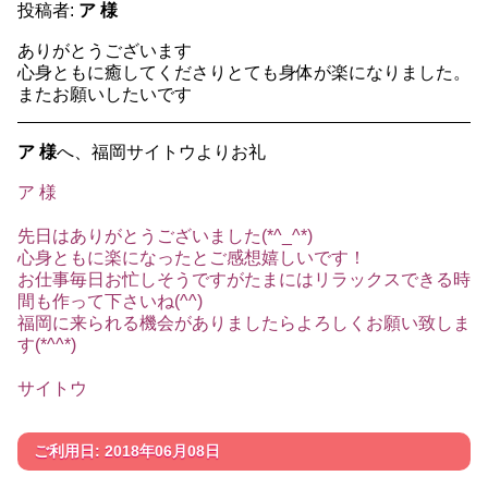
投稿者:
ア 様
ありがとうございます
心身ともに癒してくださりとても身体が楽になりました。
またお願いしたいです
ア 様
へ、福岡サイトウよりお礼
ア 様
先日はありがとうございました(*^_^*)
心身ともに楽になったとご感想嬉しいです！
お仕事毎日お忙しそうですがたまにはリラックスできる時
間も作って下さいね(^^)
福岡に来られる機会がありましたらよろしくお願い致しま
す(*^^*)
サイトウ
ご利用日: 2018年06月08日