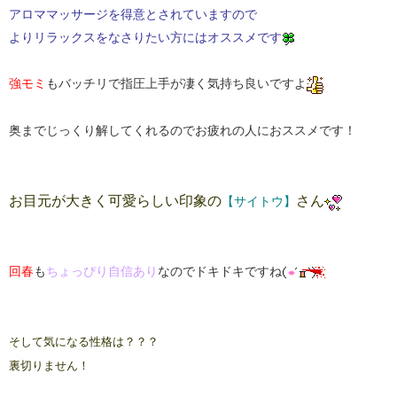
アロママッサージを得意とされていますので
よりリラックスをなさりたい方にはオススメです
強モミ
もバッチリで指圧上手が凄く気持ち良いですよ
奥までじっくり解してくれるのでお疲れの人におススメです！
お目元が大きく可愛らしい印象の
さん
【サイトウ】
回春
も
ちょっぴり自信あり
なのでドキドキですね
そして気になる性格は？？？
裏切りません！