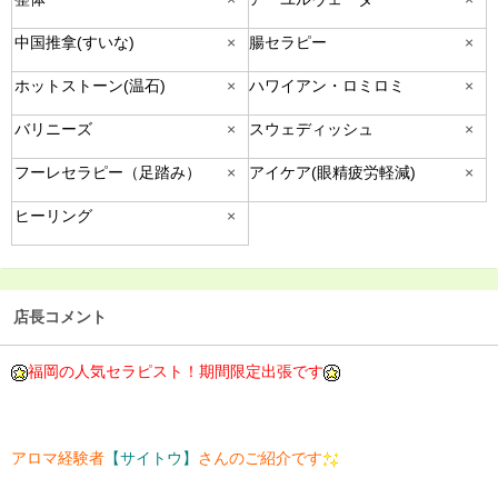
中国推拿(すいな)
×
腸セラピー
×
ホットストーン(温石)
×
ハワイアン・ロミロミ
×
バリニーズ
×
スウェディッシュ
×
フーレセラピー（足踏み）
×
アイケア(眼精疲労軽減)
×
ヒーリング
×
店長コメント
福岡の人気セラピスト！期間限定出張です
アロマ経験者
【サイトウ】
さんのご紹介です