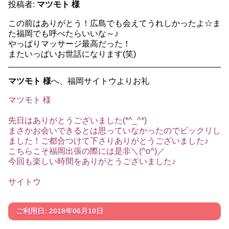
投稿者:
マツモト 様
この前はありがとう！広島でも会えてうれしかったよ☆ま
た福岡でも呼べたらいいな～♪
やっぱりマッサージ最高だった！
またいっぱいお世話になります(笑)
マツモト 様
へ、福岡サイトウよりお礼
マツモト 様
先日はありがとうございました(*^_^*)
まさかお会いできるとは思っていなかったのでビックリし
ました！ご都合つけて下さりありがとうございました♪
こちらこそ福岡出張の際には是非＼(^o^)／
今回も楽しい時間をありがとうございました♪
サイトウ
ご利用日: 2018年06月10日