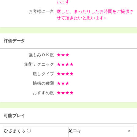
います
お客様に一言 |
癒しと、まったりしたお時間をご提供さ
せて頂きたいと思います♪
評価データ
強もみＯＫ度 |
★★★
施術テクニック |
★★★★
癒しタイプ |
★★★★
施術の種類 |
★★★
おすすめ度 |
★★★★
可能プレイ
ひざまくら 〇
足コキ
×