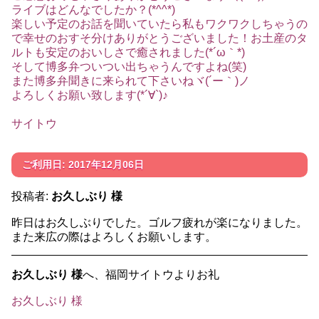
ライブはどんなでしたか？(*^^*)
楽しい予定のお話を聞いていたら私もワクワクしちゃうの
で幸せのおすそ分けありがとうございました！お土産のタ
ルトも安定のおいしさで癒されました(*´ω｀*)
そして博多弁ついつい出ちゃうんですよね(笑)
また博多弁聞きに来られて下さいねヾ(´ー｀)ノ
よろしくお願い致します(*´∀`)♪
サイトウ
ご利用日: 2017年12月06日
投稿者:
お久しぶり 様
昨日はお久しぶりでした。ゴルフ疲れが楽になりました。
また来広の際はよろしくお願いします。
お久しぶり 様
へ、福岡サイトウよりお礼
お久しぶり 様