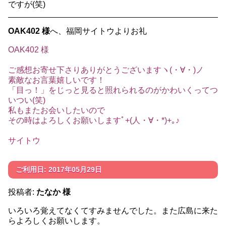
ですが(笑)
OAK402 様
へ、福岡サイトウよりお礼
OAK402 様
ご感想お寄せ下さりありがとうございますヽ(・∀・)ノ
素敵なお言葉嬉しいです！
「目っ！」をじっと見ると照れられるのがかわいくってつ
いつい(笑)
私もまたお会いしたいので
その時はよろしくお願いしますﾟ+(人・∀・*)+｡♪
サイトウ
ご利用日: 2017年05月29日
投稿者:
たなか 様
いろいろ覚えてなくてすみませんでした。また広島に来た
らよろしくお願いします。