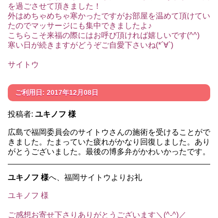
を過ごさせて頂きました！
外はめちゃめちゃ寒かったですがお部屋を温めて頂けてい
たのでマッサージにも集中できましたよ♪
こちらこそ来福の際にはお呼び頂ければ嬉しいです(^^)
寒い日が続きますがどうぞご自愛下さいね(*´∀`)
サイトウ
ご利用日: 2017年12月08日
投稿者:
ユキノフ 様
広島で福岡委員会のサイトウさんの施術を受けることがで
きました。たまっていた疲れがかなり回復しました。あり
がとうございました。最後の博多弁がかわいかったです。
ユキノフ 様
へ、福岡サイトウよりお礼
ユキノフ 様
ご感想お寄せ下さりありがとうございます＼(^-^)／