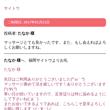
サイトウ
ご利用日: 2017年01月21日
投稿者:
たなか 様
マッサージとても良かったです。また、もし会えればよろ
しくお願いしますね。
たなか 様
へ、福岡サイトウよりお礼
たなか 様
先日はご利用ありがとうございました(*´ω｀*)
マッサージ褒めて頂き嬉しいです！ありがとうございます
(*≧∀≦*)
寒い日が続いていますので、足首辺りは特に温めるように
して下さいね(;´д｀)
またお会いできるようであれば、こちらこそ是非よろしく
お願い致しますヽ(・∀・)ノ