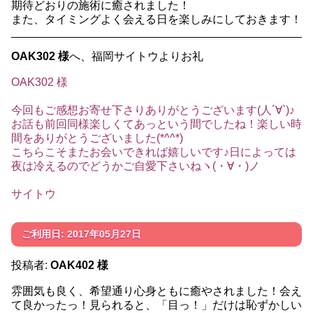
期待どおりの施術に癒されました！
また、タイミングよく会える日を楽しみにしておきます！
OAK302 様
へ、福岡サイトウよりお礼
OAK302 様
今回もご感想お寄せ下さりありがとうございます(人´∀`)♪
お話も前回同様楽しくてあっという間でしたね！楽しい時
間をありがとうございました(*^^*)
こちらこそまたお会いできれば嬉しいです♪日によっては
夜は冷えるのでどうかご自愛下さいねヽ(・∀・)ノ
サイトウ
ご利用日: 2017年05月27日
投稿者:
OAK402 様
雰囲気も良く、希望通り心身ともに癒やされました！会え
て良かったっ！見られると、「目っ！」だけは恥ずかしい