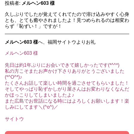
投稿者:
メルヘン603 様
久しぶりでしたが覚えてくれてたので溶け込みやすく心身
とも、とても癒やされましたよ！見つめられるのは相変わ
らず「恥ずい！」ですが！
メルヘン603 様
へ、福岡サイトウよりお礼
メルヘン603 様
先日は約1年ぶりにお会いできて嬉しかったです(*^^*)
私の方こそまたお声かけ下さりありがとうございました
(*^O^*)♪
たくさんお話して楽しい時間を過ごさせてもらいました！
そしてやっぱり恥ずかしがり屋さんはお変わりなくなんだ
かほっこりしてしまいましたよ♪
また広島でお世話になる時にはよろしくお願いします！楽
しみにしてます＼(^o^)／
サイトウ