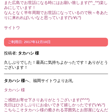
また広島でお世話になる時にはお願い致します(*^_^*)楽し
みにしています！
なんとなく半年周期でお世話になっているので秋～冬あた
りに来れればいいなと思っています(*≧∀≦*)
サイトウ
ご利用日: 2017年12月10日
投稿者:
タカハシ 様
久しぶりでした！最高に気持ちよかったです！ありがとう
ございます！
タカハシ 様
へ、福岡サイトウよりお礼
タカハシ 様
ご感想お寄せ下さりありがとうございます(*^^*)
先日はひさしぶりにお会いできて嬉しかったです(*≧∀≦*)
こちらこそタカハシ様の癒される雰囲気とお部屋になんだ