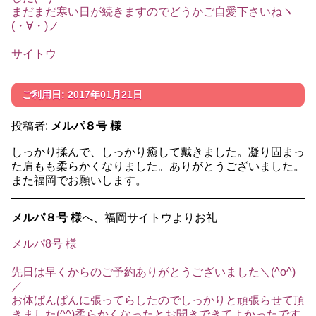
まだまだ寒い日が続きますのでどうかご自愛下さいねヽ
(・∀・)ノ
サイトウ
ご利用日: 2017年01月21日
投稿者:
メルパ８号 様
しっかり揉んで、しっかり癒して戴きました。凝り固まっ
た肩もも柔らかくなりました。ありがとうございました。
また福岡でお願いします。
メルパ８号 様
へ、福岡サイトウよりお礼
メルパ8号 様
先日は早くからのご予約ありがとうございました＼(^o^)
／
お体ぱんぱんに張ってらしたのでしっかりと頑張らせて頂
きました(^^)柔らかくなったとお聞きできてよかったです