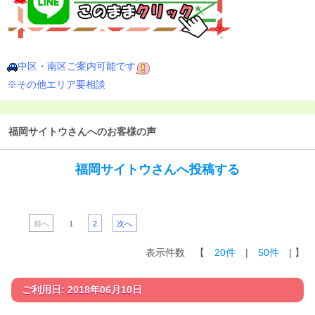
中区・南区ご案内可能です
※その他エリア要相談
福岡サイトウさんへのお客様の声
福岡サイトウさんへ投稿する
前へ
1
2
次へ
表示件数 【
20件
|
50件
| 】
ご利用日: 2018年06月10日