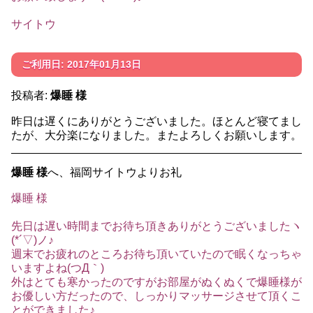
サイトウ
ご利用日: 2017年01月13日
投稿者:
爆睡 様
昨日は遅くにありがとうございました。ほとんど寝てまし
たが、大分楽になりました。またよろしくお願いします。
爆睡 様
へ、福岡サイトウよりお礼
爆睡 様
先日は遅い時間までお待ち頂きありがとうございましたヽ
(*´▽)ノ♪
週末でお疲れのところお待ち頂いていたので眠くなっちゃ
いますよね(つД｀)
外はとても寒かったのですがお部屋がぬくぬくで爆睡様が
お優しい方だったので、しっかりマッサージさせて頂くこ
とができました♪