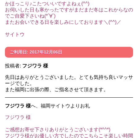
かほっこり♪こたついいですよねぇ(^^)
お伺いした日も寒かったですがまだまだ冬はこれからなの
でご自愛下さいね(*´∀`)
またお会いできる日を楽しみにしております＼(^^)／
サイトウ
ご利用日: 2017年12月06日
投稿者:
フジワラ 様
先日はありがとうございました。とても気持ち良いマッサ
ージでした。
また福岡に出張の際、ご指名させて頂きます。
フジワラ 様
へ、福岡サイトウよりお礼
フジワラ 様
ご感想お寄せ下さりありがとうございます(*^^*)
フジワラ様がお優しい方でしたのでこちらこそ楽しい時間