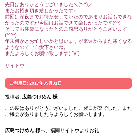
先日はありがとうございました＼(^-^)／
またお招き頂き嬉しかったです♪
前回は深夜までお待たせしていたのであまりお話もできな
かったのですが今回はお話できて楽しかったです(^^)
そしてお体楽になったとのご感想ありがとうございます
(*^^*)
年末何かとお忙しいかと思いますが来週からまた寒くなる
ようなのでご自愛下さいね。
またよろしくお願い致します(*´∀`)
サイトウ
ご利用日: 2017年05月31日
投稿者:
広島つけめん 様
この度はありがとうございました。翌日が楽でした。また
ご機会がありましたらよろしくお願いします。
広島つけめん 様
へ、福岡サイトウよりお礼