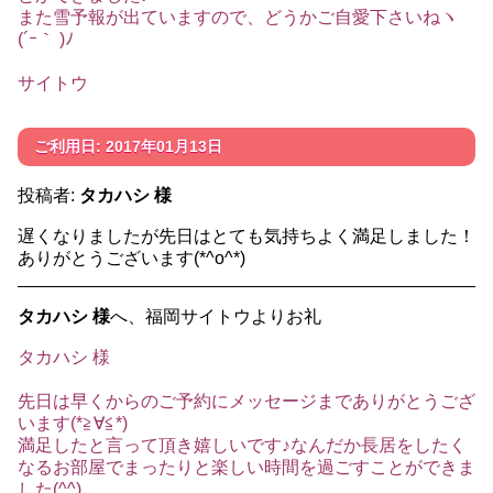
また雪予報が出ていますので、どうかご自愛下さいねヽ
(´ｰ｀ )ﾉ
サイトウ
ご利用日: 2017年01月13日
投稿者:
タカハシ 様
遅くなりましたが先日はとても気持ちよく満足しました！
ありがとうございます(*^o^*)
タカハシ 様
へ、福岡サイトウよりお礼
タカハシ 様
先日は早くからのご予約にメッセージまでありがとうござ
います(*≧∀≦*)
満足したと言って頂き嬉しいです♪なんだか長居をしたく
なるお部屋でまったりと楽しい時間を過ごすことができま
した(^^)