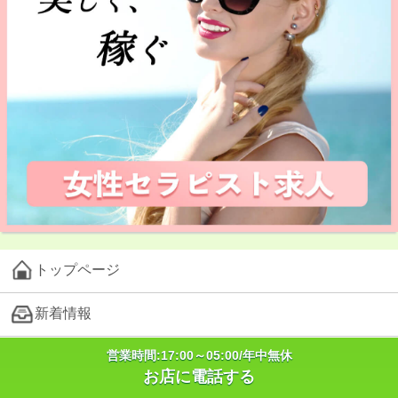
トップページ
新着情報
営業時間:17:00～05:00/年中無休
登録スタッフ
お店に電話する